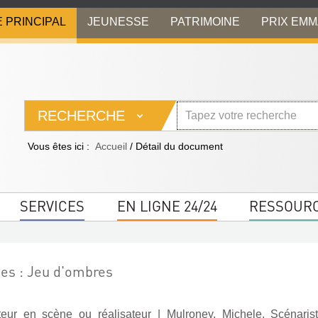
E PRINCIPAL
JEUNESSE
PATRIMOINE
PRIX EM
RECHERCHE
Vous êtes ici :
Accueil
/
Détail du document
SERVICES
EN LIGNE 24/24
RESSOUR
es : Jeu d'ombres
teur en scène ou réalisateur
|
Mulroney, Michele. Scénaris