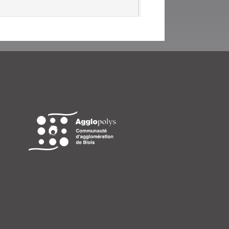
Terre.