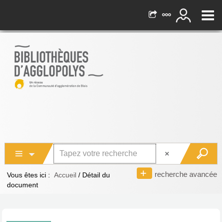
recherche avancée
Vous êtes ici :
Accueil
/
Détail du
document