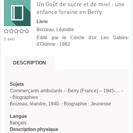
Un Goût de sucre et de miel : une
enfance foraine en Berry
Livre
Boizeau, Léandre
0/5
Edité par
le Cercle d'or. Les Sables-
0
avis
d'Olonne
- 1982
DESCRIPTION
Sujets
Commerçants ambulants -- Berry (France) -- 1945-.... -
- Biographies
Boizeau, léandre, 1940- : Biographie : Jeunesse
Langue
français
Description physique