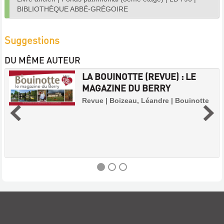
BIBLIOTHÈQUE ABBÉ-GRÉGOIRE
Suggestions
DU MÊME AUTEUR
LA BOUINOTTE (REVUE) : LE
MAGAZINE DU BERRY
Revue | Boizeau, Léandre | Bouinotte
LA
BOUINOTTE
(REVUE)