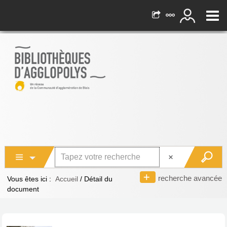
recherche avancée
Vous êtes ici :
Accueil
/
Détail du
document