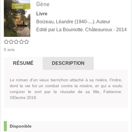
Gène
Livre
Boizeau, Léandre (1940-....). Auteur
Edité par
La Bouinotte. Châteauroux
- 2014
0/5
0
avis
RÉSUMÉ
DESCRIPTION
Le roman d'un vieux berrichon attaché à sa rivière, l'Indre,
dont la vie fut un combat contre la misère, et qui a voulu
conjurer le sort par la réussite de sa fille, Fabienne.
©Electre 2016
Disponible