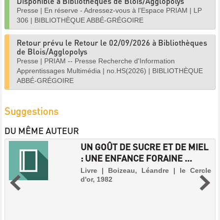
Disponible à Bibliothèques de Blois/Agglopolys
Presse
|
En réserve - Adressez-vous à l'Espace PRIAM
|
LP
306
|
BIBLIOTHÈQUE ABBÉ-GRÉGOIRE
Retour prévu le Retour le 02/09/2026 à Bibliothèques
de Blois/Agglopolys
Presse
|
PRIAM -- Presse Recherche d'Information
Apprentissages Multimédia
|
no.HS(2026)
|
BIBLIOTHÈQUE
ABBÉ-GRÉGOIRE
Suggestions
DU MÊME AUTEUR
UN GOÛT DE SUCRE ET DE MIEL
: UNE ENFANCE FORAINE ...
Livre | Boizeau, Léandre | le Cercle
d'or, 1982