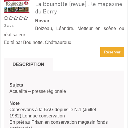
La Bouinotte (revue) : le magazine
du Berry
0/5
Revue
0
avis
Boizeau, Léandre. Metteur en scène ou
réalisateur
Edité par
Bouinotte. Châteauroux
Réserver
DESCRIPTION
Sujets
Actualité – presse régionale
Note
Conservons à la BAG depuis le N.1 (Juillet
1982).Longue conservation
En prêt au Priam en conservation magasin fonds