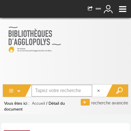
recherche avancée
Vous êtes ici :
Accueil
/
Détail du
document