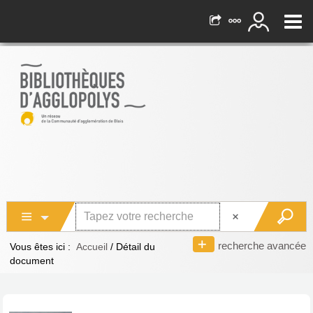
recherche avancée
Vous êtes ici :
Accueil
/
Détail du
document