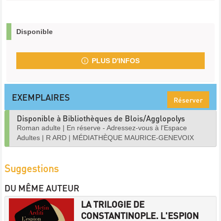
Disponible
PLUS D'INFOS
EXEMPLAIRES
Réserver
Disponible à Bibliothèques de Blois/Agglopolys
Roman adulte
|
En réserve - Adressez-vous à l'Espace
Adultes
|
R ARD
|
MÉDIATHÈQUE MAURICE-GENEVOIX
Suggestions
DU MÊME AUTEUR
LA TRILOGIE DE
CONSTANTINOPLE. L'ESPION