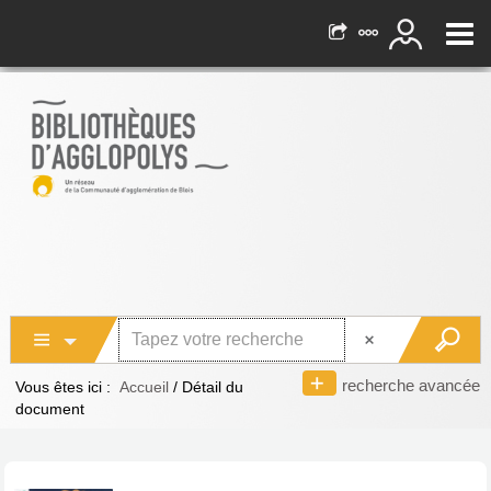
recherche avancée
Vous êtes ici :
Accueil
/
Détail du
document