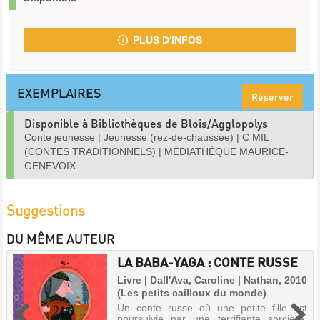
PLUS D'INFOS
EXEMPLAIRES
Réserver
Disponible à Bibliothèques de Blois/Agglopolys
Conte jeunesse
|
Jeunesse (rez-de-chaussée)
|
C MIL
(CONTES TRADITIONNELS)
|
MÉDIATHÈQUE MAURICE-
GENEVOIX
Suggestions
DU MÊME AUTEUR
LA BABA-YAGA : CONTE RUSSE
Livre | Dall'Ava, Caroline | Nathan, 2010
(Les petits cailloux du monde)
Un conte russe où une petite fille est
poursuivie par une terrifiante sorcière,