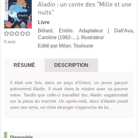
Aladin : un conte des "Mille et une
nuits"
Livre
Bélard, Emilie. Adaptateur
|
Dall'Ava,
0/5
Caroline (1982-....). Illustrateur
0
avis
Edité par
Milan. Toulouse
RÉSUMÉ
DESCRIPTION
Il était une fois, dans un pays d'Orient, un jeune garçon
prénommé Aladin. Il vivait dans la misère avec sa pauvre
mère. Tandis que celle-ci travaillait dur, Aladin vagabondait
sur la place du marché. Un après-midi, alors d'Aladin jouait
avec ses amis, un riche étranger s'approcha de lui...
Disponible