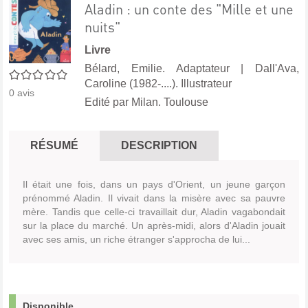
Aladin : un conte des "Mille et une
nuits"
Livre
Bélard, Emilie. Adaptateur
|
Dall'Ava,
0/5
Caroline (1982-....). Illustrateur
0
avis
Edité par
Milan. Toulouse
RÉSUMÉ
DESCRIPTION
Il était une fois, dans un pays d'Orient, un jeune garçon
prénommé Aladin. Il vivait dans la misère avec sa pauvre
mère. Tandis que celle-ci travaillait dur, Aladin vagabondait
sur la place du marché. Un après-midi, alors d'Aladin jouait
avec ses amis, un riche étranger s'approcha de lui...
Disponible