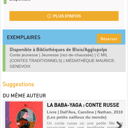
PLUS D'INFOS
EXEMPLAIRES
Réserver
Disponible à Bibliothèques de Blois/Agglopolys
Conte jeunesse
|
Jeunesse (rez-de-chaussée)
|
C MIL
(CONTES TRADITIONNELS)
|
MÉDIATHÈQUE MAURICE-
GENEVOIX
Suggestions
DU MÊME AUTEUR
LA BABA-YAGA : CONTE RUSSE
Livre | Dall'Ava, Caroline | Nathan, 2010
(Les petits cailloux du monde)
Un conte russe où une petite fille est
poursuivie par une terrifiante sorcière,