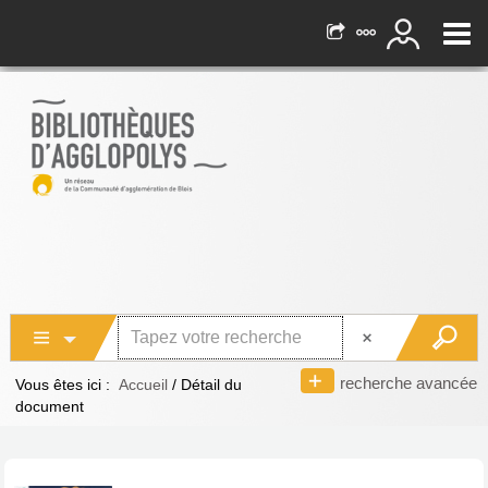
recherche avancée
Vous êtes ici :
Accueil
/
Détail du
document