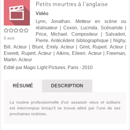
Petits meurtres à l'anglaise
Vidéo
Lynn, Jonathan. Metteur en scène ou
réalisateur
|
Coxon, Lucinda. Scénariste
|
0/5
Price, Michael. Compositeur
|
Salvadori,
0
avis
Pierre. Antécédent bibliographique
|
Nighy,
Bill. Acteur
|
Blunt, Emily. Acteur
|
Grint, Rupert. Acteur
|
Everett, Rupert. Acteur
|
Atkins, Eileen. Acteur
|
Freeman,
Martin. Acteur
Edité par
Magic Light Pictures. Paris
- 2010
RÉSUMÉ
DESCRIPTION
La routine professionnelle d'un assassin vieux et solitaire
est interrompue lorsqu'il se trouve attiré par l'une de ses
prochaines victimes...