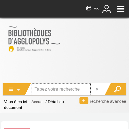
recherche avancée
Vous êtes ici :
Accueil
/
Détail du
document