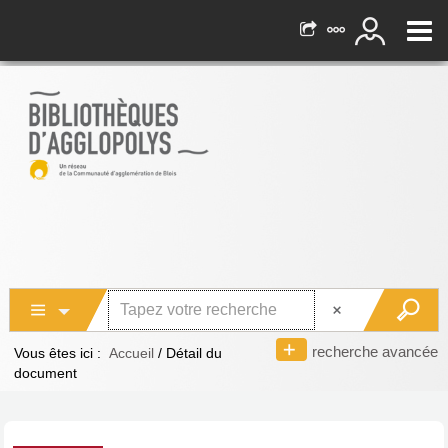
recherche avancée
Vous êtes ici :
Accueil
/
Détail du
document