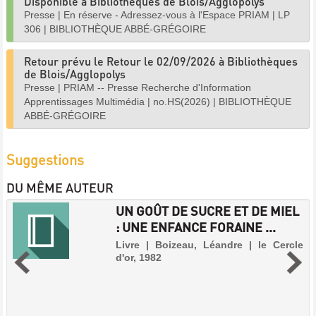
Disponible à Bibliothèques de Blois/Agglopolys
Presse
|
En réserve - Adressez-vous à l'Espace PRIAM
|
LP
306
|
BIBLIOTHÈQUE ABBÉ-GRÉGOIRE
Retour prévu le Retour le 02/09/2026 à Bibliothèques
de Blois/Agglopolys
Presse
|
PRIAM -- Presse Recherche d'Information
Apprentissages Multimédia
|
no.HS(2026)
|
BIBLIOTHÈQUE
ABBÉ-GRÉGOIRE
Suggestions
DU MÊME AUTEUR
UN GOÛT DE SUCRE ET DE MIEL
: UNE ENFANCE FORAINE ...
Livre | Boizeau, Léandre | le Cercle
d'or, 1982