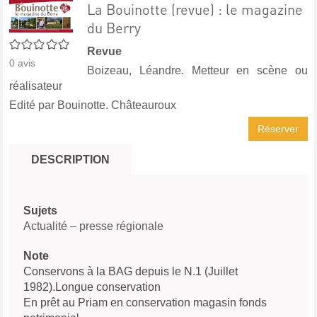
La Bouinotte (revue) : le magazine
du Berry
0/5
Revue
0
avis
Boizeau, Léandre. Metteur en scène ou
réalisateur
Edité par
Bouinotte. Châteauroux
Réserver
DESCRIPTION
Sujets
Actualité – presse régionale
Note
Conservons à la BAG depuis le N.1 (Juillet
1982).Longue conservation
En prêt au Priam en conservation magasin fonds