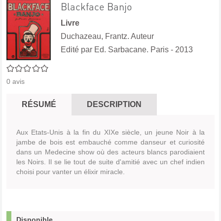
Blackface Banjo
Livre
Duchazeau, Frantz. Auteur
Edité par
Ed. Sarbacane. Paris
- 2013
0/5
0
avis
RÉSUMÉ
DESCRIPTION
Aux Etats-Unis à la fin du XIXe siècle, un jeune Noir à la
jambe de bois est embauché comme danseur et curiosité
dans un Medecine show où des acteurs blancs parodiaient
les Noirs. Il se lie tout de suite d'amitié avec un chef indien
choisi pour vanter un élixir miracle.
Disponible