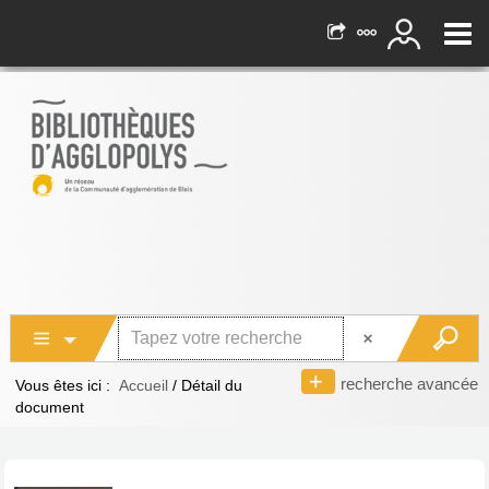
recherche avancée
Vous êtes ici :
Accueil
/
Détail du
document