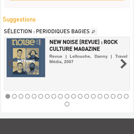
Suggestions
SÉLECTION
: PERIODIQUES BAGIES
NEW NOISE (REVUE) : ROCK
CULTURE MAGAZINE
|
Revue | Lellouche, Danny | Travel
Média, 2007
NEW
NOISE
(REVUE)
: