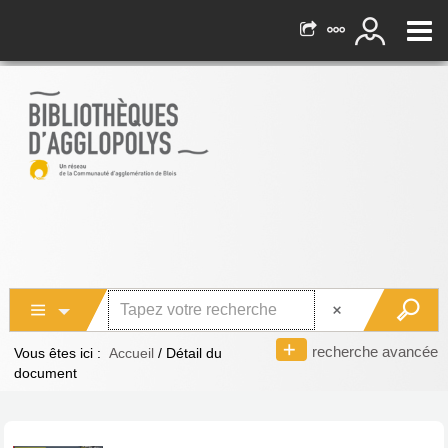
recherche avancée
Vous êtes ici :
Accueil
/
Détail du
document