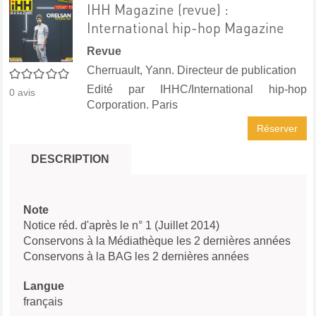
IHH Magazine (revue) :
International hip-hop Magazine
Revue
Cherruault, Yann. Directeur de publication
0/5
Edité par
IHHC/International hip-hop
0
avis
Corporation. Paris
Réserver
DESCRIPTION
Note
Notice réd. d'après le n° 1 (Juillet 2014)
Conservons à la Médiathèque les 2 dernières années
Conservons à la BAG les 2 dernières années
Langue
français