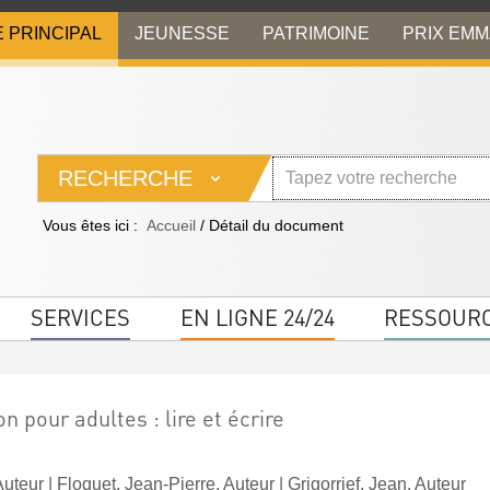
E PRINCIPAL
JEUNESSE
PATRIMOINE
PRIX EM
RECHERCHE
Vous êtes ici :
Accueil
/
Détail du document
SERVICES
EN LIGNE 24/24
RESSOUR
n pour adultes : lire et écrire
Auteur
|
Floquet, Jean-Pierre. Auteur
|
Grigorrief, Jean. Auteur