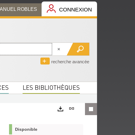
MANUEL ROBLES
CONNEXION
recherche avancée
CES
LES BIBLIOTHÈQUES
Lien
permanent
Exports
(Nouvelle
Disponible