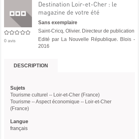
Destination Loir-et-Cher : le
magazine de votre été
Sans exemplaire
Saint-Cricq, Olivier. Directeur de publication
0/5
Edité par
La Nouvelle République. Blois
-
0
avis
2016
DESCRIPTION
Sujets
Tourisme culturel -- Loir-et-Cher (France)
Tourisme -- Aspect économique -- Loir-et-Cher
(France)
Langue
français