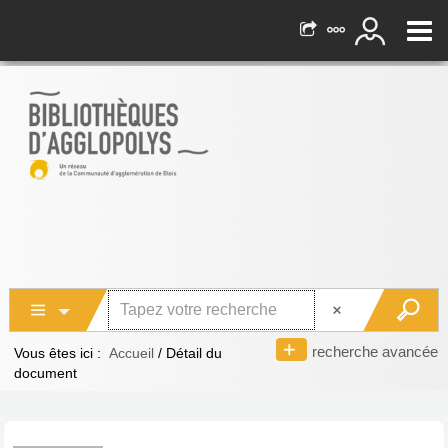
recherche avancée
Vous êtes ici :
Accueil
/
Détail du
document