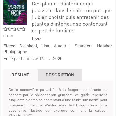
Ces plantes d'intérieur qui
poussent dans le noir... ou presque
! : bien choisir puis entretenir des
plantes d'intérieur se contentant
0/5
de peu de lumière
0
avis
Livre
Eldred Steinkopf, Lisa. Auteur
|
Saunders, Heather.
Photographe
Edité par
Larousse. Paris
- 2020
RÉSUMÉ
DESCRIPTION
De la sansevière panachée à la fougère exubérante en
passant par le philodendron grimpant, ce guide répertorie
cinquante plantes se contentant d'une faible luminosité pour
prospérer. Chacune d'entre elles fait l'objet d'une fiche
descriptive illustrée qui explique comment la cultiver.
©Electre 2022