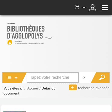
recherche avancée
Vous êtes ici :
Accueil
/
Détail du
document