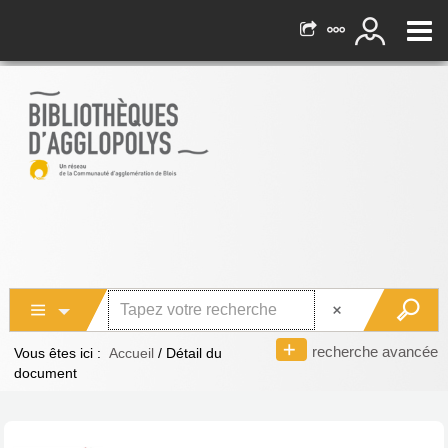
recherche avancée
Vous êtes ici :
Accueil
/
Détail du
document