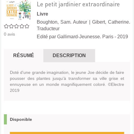
Le petit jardinier extraordinaire
Livre
Boughton, Sam. Auteur
|
Gibert, Catherine.
0/5
Traducteur
0
avis
Edité par
Gallimard-Jeunesse. Paris
- 2019
RÉSUMÉ
DESCRIPTION
Doté d'une grande imagination, le jeune Joe décide de faire
pousser des plantes jusqu'à transformer sa ville grise et
ennuyeuse en un monde magnifiquement coloré. ©Electre
2019
Disponible