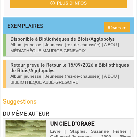
PLUS D'INFOS
EXEMPLAIRES
Réserver
Disponible à Bibliothèques de Blois/Agglopolys
Album jeunesse
|
Jeunesse (rez-de-chaussée)
|
A BOU
|
MÉDIATHÈQUE MAURICE-GENEVOIX
Retour prévu le Retour le 15/09/2026 à Bibliothèques
de Blois/Agglopolys
Album jeunesse
|
Jeunesse (rez-de-chaussée)
|
A BOU
|
BIBLIOTHÈQUE ABBÉ-GRÉGOIRE
Suggestions
DU MÊME AUTEUR
UN CIEL D'ORAGE
Livre | Staples, Suzanne Fisher |
Gallimard-Jeunesse, 2000 (Page