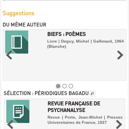
Suggestions
DU MÊME AUTEUR
BIEFS : POÈMES
Livre | Deguy, Michel | Gallimard, 1964
(Blanche)
SÉLECTION
: PÉRIODIQUES BAGADU
REVUE FRANÇAISE DE
BIEFS
PSYCHANALYSE
:
Revue | Porte, Jean-Michel | Presses
POÈMES
Universitaires de France, 1927
Livre