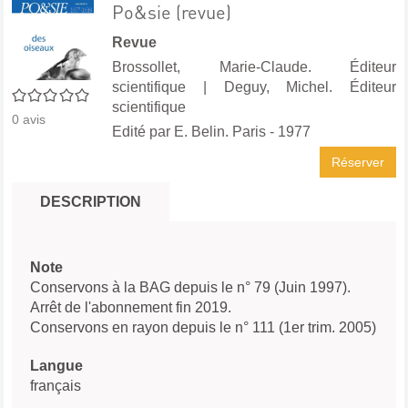
Po&sie (revue)
Revue
Brossollet, Marie-Claude. Éditeur
scientifique
|
Deguy, Michel. Éditeur
0/5
scientifique
0
avis
Edité par
E. Belin. Paris
- 1977
Réserver
DESCRIPTION
Note
Conservons à la BAG depuis le n° 79 (Juin 1997).
Arrêt de l'abonnement fin 2019.
Conservons en rayon depuis le n° 111 (1er trim. 2005)
Langue
français