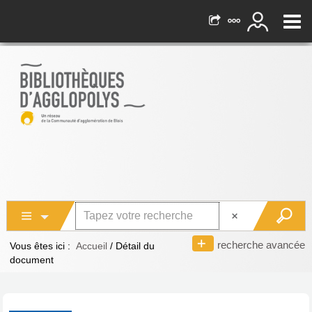
recherche avancée
Vous êtes ici :
Accueil
/
Détail du
document