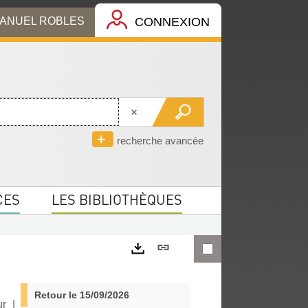
MANUEL ROBLES
CONNEXION
recherche avancée
CES
LES BIBLIOTHÈQUES
Lien
permanent
Exports
(Nouvelle
Retour le 15/09/2026
ur
|