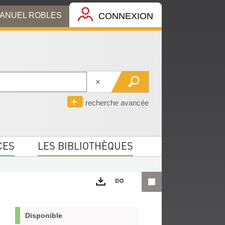
MANUEL ROBLES
CONNEXION
recherche avancée
CES
LES BIBLIOTHÈQUES
Lien
permanent
Exports
(Nouvelle
Disponible