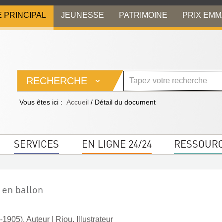
E PRINCIPAL
JEUNESSE
PATRIMOINE
PRIX EM
RECHERCHE
Vous êtes ici :
Accueil
/
Détail du document
SERVICES
EN LIGNE 24/24
RESSOUR
 en ballon
-1905). Auteur
|
Riou. Illustrateur