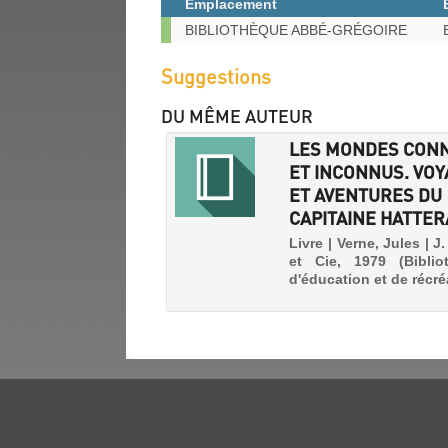
Emplacement
(Nouvelle
fenêtre)
Exemplaires
BIBLIOTHÈQUE ABBÉ-GRÉGOIRE
Suggestions
DU MÊME AUTEUR
LES MONDES CON
ET INCONNUS. VO
ET AVENTURES DU
CAPITAINE HATTER
Livre | Verne, Jules | J.
et Cie, 1979 (Biblio
d'éducation et de récré
VOYAGE