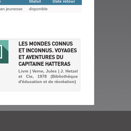
e
Statut
Date retour
an jeunesse
disponible
LES MONDES CONNUS
ET INCONNUS. VOYAGES
ET AVENTURES DU
CAPITAINE HATTERAS
Livre | Verne, Jules | J. Hetzel
et Cie, 1978 (Bibliothèque
d'éducation et de récréation)