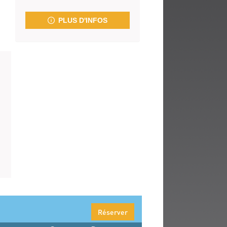
fenêtre)
PLUS D'INFOS
Réserver