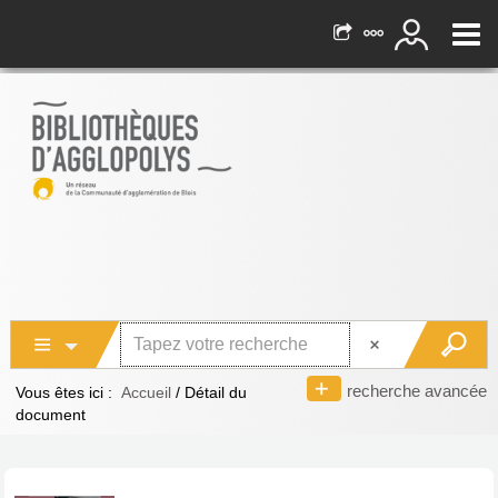
recherche avancée
Vous êtes ici :
Accueil
/
Détail du
document