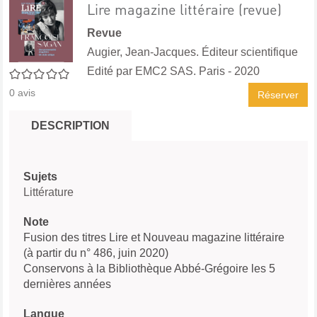
Lire magazine littéraire (revue)
Revue
Augier, Jean-Jacques. Éditeur scientifique
Edité par
EMC2 SAS. Paris
- 2020
0/5
0
avis
Réserver
DESCRIPTION
Sujets
Littérature
Note
Fusion des titres Lire et Nouveau magazine littéraire
(à partir du n° 486, juin 2020)
Conservons à la Bibliothèque Abbé-Grégoire les 5
dernières années
Langue