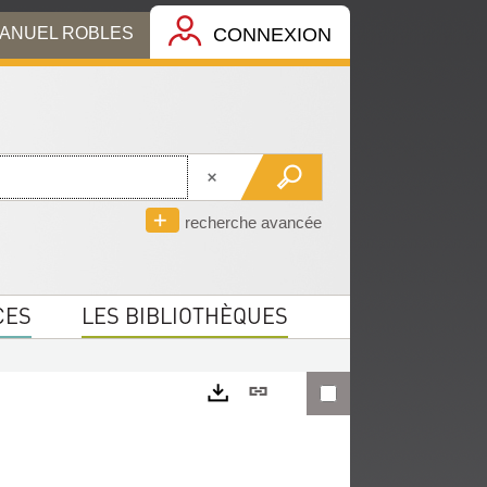
MANUEL ROBLES
CONNEXION
recherche avancée
CES
LES BIBLIOTHÈQUES
Lien
permanent
Exports
(Nouvelle