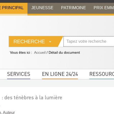
E PRINCIPAL
JEUNESSE
PATRIMOINE
PRIX EM
RECHERCHE
Vous êtes ici :
Accueil
/
Détail du document
SERVICES
EN LIGNE 24/24
RESSOUR
 : des ténèbres à la lumière
e
. Auteur