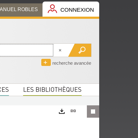
MANUEL ROBLES
CONNEXION
recherche avancée
CES
LES BIBLIOTHÈQUES
Lien
permanent
Exports
(Nouvelle