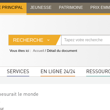
E PRINCIPAL
JEUNESSE
PATRIMOINE
PRIX EM
RECHERCHE
Vous êtes ici :
Accueil
/
Détail du document
SERVICES
EN LIGNE 24/24
RESSOUR
mesurait le monde
e
eur