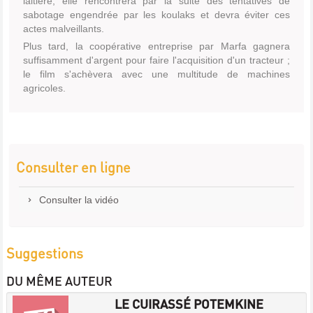
laitière, elle rencontrera par la suite des tentatives de
sabotage engendrée par les koulaks et devra éviter ces
actes malveillants.
Plus tard, la coopérative entreprise par Marfa gagnera
suffisamment d'argent pour faire l'acquisition d'un tracteur ;
le film s'achèvera avec une multitude de machines
agricoles.
Consulter en ligne
Consulter la vidéo
Suggestions
DU MÊME AUTEUR
LE CUIRASSÉ POTEMKINE