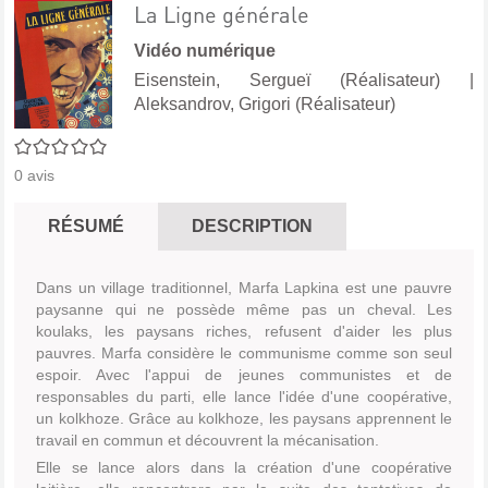
La Ligne générale
Vidéo numérique
Eisenstein, Sergueï (Réalisateur)
|
Aleksandrov, Grigori (Réalisateur)
0/5
0
avis
RÉSUMÉ
DESCRIPTION
Dans un village traditionnel, Marfa Lapkina est une pauvre
paysanne qui ne possède même pas un cheval. Les
koulaks, les paysans riches, refusent d'aider les plus
pauvres. Marfa considère le communisme comme son seul
espoir. Avec l'appui de jeunes communistes et de
responsables du parti, elle lance l'idée d'une coopérative,
un kolkhoze. Grâce au kolkhoze, les paysans apprennent le
travail en commun et découvrent la mécanisation.
Elle se lance alors dans la création d'une coopérative