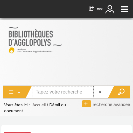
recherche avancée
Vous êtes ici :
Accueil
/
Détail du
document