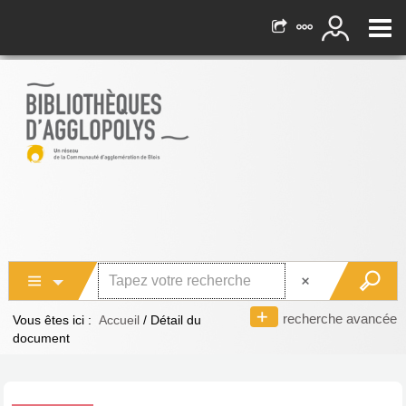
recherche avancée
Vous êtes ici :
Accueil
/
Détail du
document