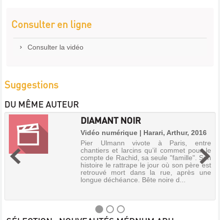
Consulter en ligne
Consulter la vidéo
Suggestions
DU MÊME AUTEUR
DIAMANT NOIR
Vidéo numérique | Harari, Arthur, 2016
Pier Ulmann vivote à Paris, entre
chantiers et larcins qu’il commet pour le
compte de Rachid, sa seule "famille". Son
histoire le rattrape le jour où son père est
retrouvé mort dans la rue, après une
longue déchéance. Bête noire d...