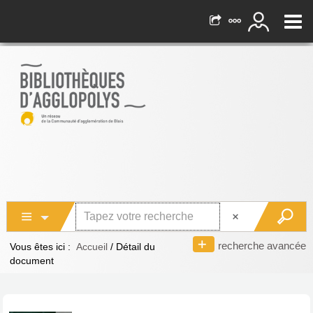
recherche avancée
Vous êtes ici :
Accueil
/
Détail du
document