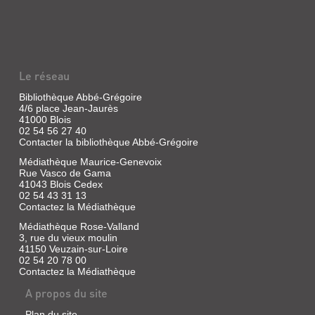
Le réseau
Bibliothèque Abbé-Grégoire
4/6 place Jean-Jaurès
41000 Blois
02 54 56 27 40
Contacter la bibliothèque Abbé-Grégoire
Médiathèque Maurice-Genevoix
Rue Vasco de Gama
41043 Blois Cedex
02 54 43 31 13
Contactez la Médiathèque
Médiathèque Rose-Valland
3, rue du vieux moulin
41150 Veuzain-sur-Loire
02 54 20 78 00
Contactez la Médiathèque
A propos du site
Plan du site