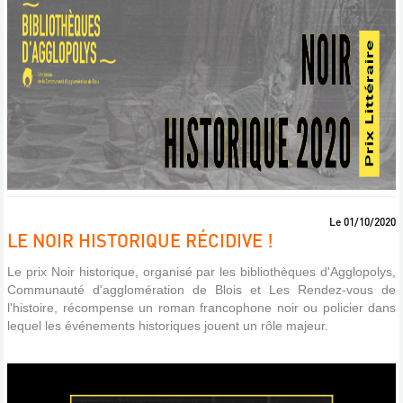
Le 01/10/2020
LE NOIR HISTORIQUE RÉCIDIVE !
Le prix Noir historique, organisé par les bibliothèques d'Agglopolys,
Communauté d'agglomération de Blois et Les Rendez-vous de
l'histoire, récompense un roman francophone noir ou policier dans
lequel les événements historiques jouent un rôle majeur.