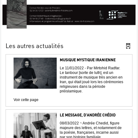
Les autres actualités
MUSIQUE MYSTIQUE IRANIENNE
Le 11/01/2022 - Par Mirtohid Radfar.
Le tanbour [sorte de luth], est un
instrument de musique très ancien en
Iran, qui était joué lors les cérémonies
religieuses dans la période
préislamique.
Voir cette page
LE MESSAGE, D'ANDRÉE CHÉDID
08/03/2022 ~ Andrée Chedid, figure
majeure des lettres, et notamment de
la poésie, françaises, incarne aussi
par son histoire familiale...