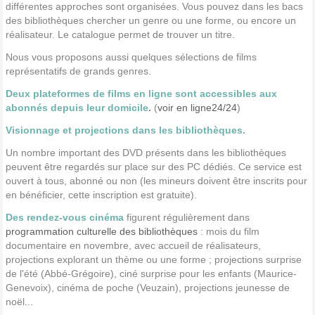
différentes approches sont organisées. Vous pouvez dans les bacs
des bibliothèques chercher un genre ou une forme, ou encore un
réalisateur. Le catalogue permet de trouver un titre.
Nous vous proposons aussi quelques sélections de films
représentatifs de grands genres.
Deux plateformes de films en ligne sont accessibles aux
abonnés depuis leur domicile
.
(
voir en ligne24/24
)
Visionnage et projections dans les bibliothèques.
Un nombre important des DVD présents dans les bibliothèques
peuvent être regardés sur place sur des PC dédiés. Ce service est
ouvert à tous, abonné ou non (les mineurs doivent être inscrits pour
en bénéficier, cette inscription est gratuite).
Des rendez-vous cinéma
figurent régulièrement dans
programmation culturelle des bibliothèques
: mois du film
documentaire en novembre, avec accueil de réalisateurs,
projections explorant un thème ou une forme ; projections surprise
de l'été (Abbé-Grégoire), ciné surprise pour les enfants (Maurice-
Genevoix), cinéma de poche (Veuzain), projections jeunesse de
noël...