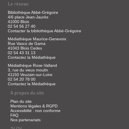
Le réseau
Bibliothèque Abbé-Grégoire
4/6 place Jean-Jaurès
41000 Blois
02 54 56 27 40
Contacter la bibliothèque Abbé-Grégoire
Médiathèque Maurice-Genevoix
Rue Vasco de Gama
41043 Blois Cedex
02 54 43 31 13
Contactez la Médiathèque
Médiathèque Rose-Valland
3, rue du vieux moulin
41150 Veuzain-sur-Loire
02 54 20 78 00
Contactez la Médiathèque
A propos du site
Plan du site
Mentions légales & RGPD
Accessiblité : non conforme
FAQ
Nos partenariats
24/24