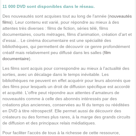
11 000 DVD sont disponibles dans le réseau.
Des nouveautés sont acquises tout au long de l'année (
nouveautés
films
). Leur contenu est varié, pour répondre au mieux à des
attentes très diverses : films de fiction, séries télé, films
documentaires, courts métrages, films d'animation, création d'art et
d'essai... Le cinéma documentaire est une spécialité des
bibliothèques, qui permettent de découvrir ce genre profondément
créatif mais relativement peu diffusé dans les salles (
film
documentaire
).
Les films sont acquis pour correspondre au mieux à l'actualité des
sorties, avec un décalage dans le temps inévitable. Les
bibliothèques ne peuvent en effet acquérir pour leurs abonnés que
des films pour lesquels un droit de diffusion spécifique est accordé
et acquitté. L'offre peut répondre aux attentes d'amateurs de
nouveautés comme à celle des abonnés intéressés par des
créations plus anciennes, conservées au fil du temps ou rééditées
en DVD à titre rétrospectif. Elle permet aussi de découvrir des
créateurs ou des formes plus rares, à la marge des grands circuits
de diffusion et des principaux relais médiatiques.
Pour faciliter l'accès de tous à la richesse de cette ressource,