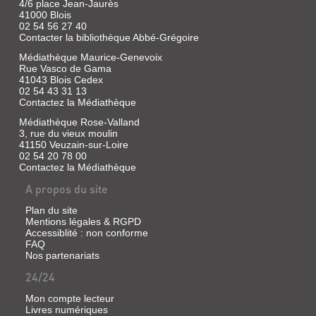
4/6 place Jean-Jaurès
41000 Blois
02 54 56 27 40
Contacter la bibliothèque Abbé-Grégoire
Médiathèque Maurice-Genevoix
Rue Vasco de Gama
41043 Blois Cedex
02 54 43 31 13
Contactez la Médiathèque
Médiathèque Rose-Valland
3, rue du vieux moulin
41150 Veuzain-sur-Loire
02 54 20 78 00
Contactez la Médiathèque
A propos du site
Plan du site
Mentions légales & RGPD
Accessiblité : non conforme
FAQ
Nos partenariats
24/24
Mon compte lecteur
Livres numériques