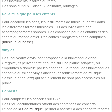
Des instruments insolites ou rares.
Des sons curieux... oiseaux, animaux, bruitages...
De la musique pour les enfants
Pour découvrir les sons, les instruments de musique, entrer dans
les différentes formes musicales... Et des livres avec des
accompagnements sonores. Des chansons pour les enfants et des
chants du monde entier. Des contes enregistrés et des comptines
(
musique jeunesse
).
Vinyles
Des "nouveaux vinyls" sont proposés à la bibliothèque Abbé-
Grégoire, et peuvent être écoutés sur une platine adaptée, ou
empruntés à domicile par les abonnés. Le réseau des bibliothèques
conserve aussi des vinyls anciens (essentiellement de musique
classique et de jazz) qui actuellement ne sont pas accessibles au
public.
Concerts
Pour compléter les concerts sur CD :
Des DVD documentaires offrent des captations de concerts.
Le site de
la Cité musique
permet d'assister à des concerts récents