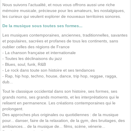
Nous suivons l'actualité, et nous vous offrons aussi une riche
mémoire musicale, précieuse pour les amateurs, les nostalgiques,
les curieux qui veulent explorer de nouveaux territoires sonores.
De la musique sous toutes ses formes...
Les musiques contemporaines, anciennes, traditionnelles, savantes
et populaires, sacrées et profanes de tous les continents, sans
oublier celles des régions de France
- La chanson française et internationale
- Toutes les déclinaisons du jazz
- Blues, soul, funk, R&B
- Le rock dans toute son histoire et ses tendances
- Rap, hip hop, techno, house, dance, trip hop, reggae, ragga,
dub...
Tout le classique occidental dans son histoire, ses formes, ses
grands noms, ses grands moments, et les interprétations qui le
relisent en permanence. Les créations contemporaines qui le
prolongent.
Des approches plus originales ou quotidiennes : de la musique
pour... danser, faire de la relaxation, de la gym, des bruitages, des
ambiances... de la musique de... films, scène, vénerie...