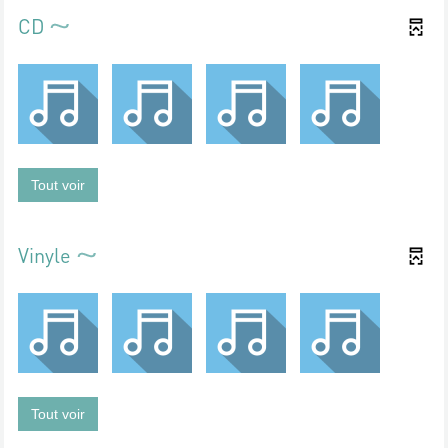
CD
Tout voir
Vinyle
Tout voir