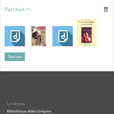
Partition
Tout voir
Le réseau
Bibliothèque Abbé-Grégoire