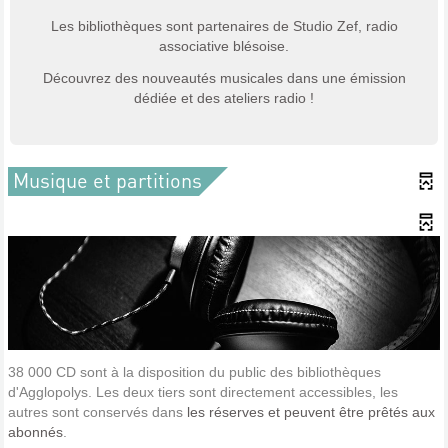
Les bibliothèques sont partenaires de Studio Zef, radio
associative blésoise.
Découvrez des nouveautés musicales dans une émission
dédiée et des ateliers radio !
Musique et partitions
38 000 CD sont à la disposition du public des bibliothèques
d'Agglopolys. Les deux tiers sont directement accessibles, les
autres sont conservés dans
les réserves et peuvent être prêtés aux
abonnés
.