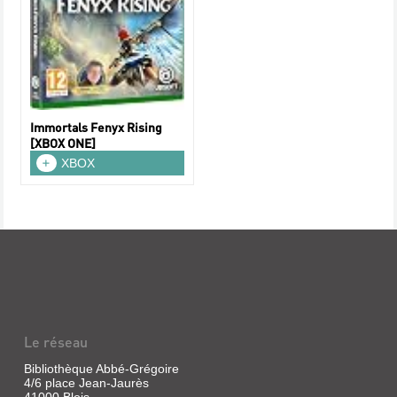
Immortals Fenyx Rising
[XBOX ONE]
XBOX
Le réseau
Bibliothèque Abbé-Grégoire
4/6 place Jean-Jaurès