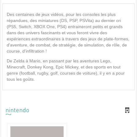
Des centaines de jeux vidéos, pour les consoles les plus
répandues, des miniatures (DS, PSP, PSVita) au dernier cri
(PS5, Switch, XBOX One, PS4) entraineront petits et grands
dans des univers fascinants et vous feront vivre des
expériences extraordinaires à travers des jeux de plate-formes,
d'aventure, de combat, de stratégie, de simulation, de rôle, de
course, d'infiltration !
De Zelda à Mario, en passant par les aventures Lego,
Minecraft, Donkey Kong, Epic Mickey, et des sports en tout
genre (football, rugby, golf, courses de voiture), il y en a pour
tous les goûts.
nintendo