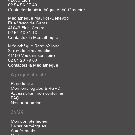
41000 Blois
02 54 56 27 40
Contacter la bibliothèque Abbé-Grégoire
Médiathèque Maurice-Genevoix
Rue Vasco de Gama
41043 Blois Cedex
02 54 43 31 13
Contactez la Médiathèque
Médiathèque Rose-Valland
3, rue du vieux moulin
41150 Veuzain-sur-Loire
02 54 20 78 00
Contactez la Médiathèque
A propos du site
Plan du site
Mentions légales & RGPD
Accessiblité : non conforme
FAQ
Nos partenariats
24/24
Mon compte lecteur
Livres numériques
Autoformation