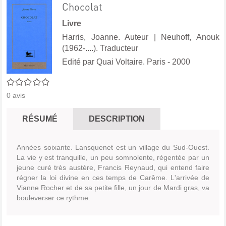
Chocolat
Livre
Harris, Joanne. Auteur
|
Neuhoff, Anouk
(1962-....). Traducteur
Edité par
Quai Voltaire. Paris
- 2000
0/5
0
avis
RÉSUMÉ
DESCRIPTION
Années soixante. Lansquenet est un village du Sud-Ouest.
La vie y est tranquille, un peu somnolente, régentée par un
jeune curé très austère, Francis Reynaud, qui entend faire
régner la loi divine en ces temps de Carême. L'arrivée de
Vianne Rocher et de sa petite fille, un jour de Mardi gras, va
bouleverser ce rythme.