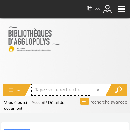
recherche avancée
Vous êtes ici :
Accueil
/
Détail du
document