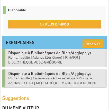
Disponible
PLUS D'INFOS
EXEMPLAIRES
Réserver
Disponible à Bibliothèques de Blois/Agglopolys
Roman adulte
|
Adultes (1er étage)
|
R HARR
|
BIBLIOTHÈQUE ABBÉ-GRÉGOIRE
Disponible à Bibliothèques de Blois/Agglopolys
Roman adulte
|
En réserve - Adressez-vous à l'Espace
Adultes
|
R HAR
|
MÉDIATHÈQUE MAURICE-GENEVOIX
Suggestions
DU MÊME AUTEUR