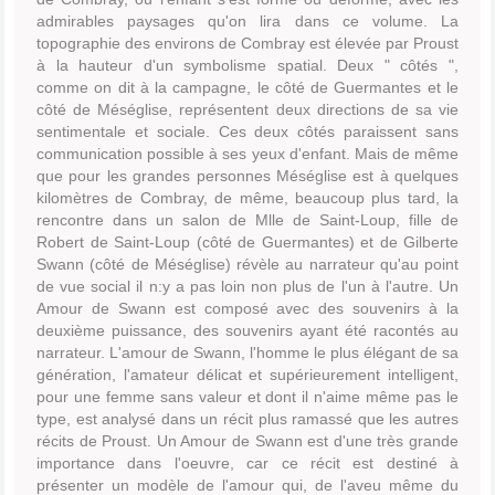
admirables paysages qu'on lira dans ce volume. La
topographie des environs de Combray est élevée par Proust
à la hauteur d'un symbolisme spatial. Deux " côtés ",
comme on dit à la campagne, le côté de Guermantes et le
côté de Méséglise, représentent deux directions de sa vie
sentimentale et sociale. Ces deux côtés paraissent sans
communication possible à ses yeux d'enfant. Mais de même
que pour les grandes personnes Méséglise est à quelques
kilomètres de Combray, de même, beaucoup plus tard, la
rencontre dans un salon de Mlle de Saint-Loup, fille de
Robert de Saint-Loup (côté de Guermantes) et de Gilberte
Swann (côté de Méséglise) révèle au narrateur qu'au point
de vue social il n:y a pas loin non plus de l'un à l'autre. Un
Amour de Swann est composé avec des souvenirs à la
deuxième puissance, des souvenirs ayant été racontés au
narrateur. L'amour de Swann, l'homme le plus élégant de sa
génération, l'amateur délicat et supérieurement intelligent,
pour une femme sans valeur et dont il n'aime même pas le
type, est analysé dans un récit plus ramassé que les autres
récits de Proust. Un Amour de Swann est d'une très grande
importance dans l'oeuvre, car ce récit est destiné à
présenter un modèle de l'amour qui, de l'aveu même du