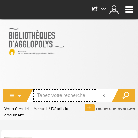
recherche avancée
Vous êtes ici :
Accueil
/
Détail du
document