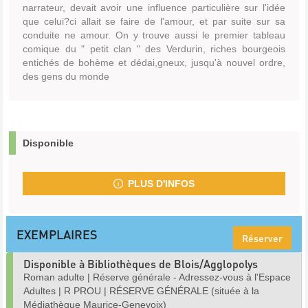
narrateur, devait avoir une influence particulière sur l'idée
que celui?ci allait se faire de l'amour, et par suite sur sa
conduite ne amour. On y trouve aussi le premier tableau
comique du " petit clan " des Verdurin, riches bourgeois
entichés de bohème et dédai,gneux, jusqu'à nouvel ordre,
des gens du monde
Disponible
PLUS D'INFOS
EXEMPLAIRES
Réserver
Disponible à Bibliothèques de Blois/Agglopolys
Roman adulte
|
Réserve générale - Adressez-vous à l'Espace
Adultes
|
R PROU
|
RÉSERVE GÉNÉRALE (située à la
Médiathèque Maurice-Genevoix)