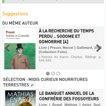
Suggestions
DU MÊME AUTEUR
À LA RECHERCHE DU TEMPS
PERDU .. SODOME ET
GOMORRHE [4]
Livre | Proust, Marcel | Gallimard, 2012
(Collection Folio)
L'histoire du baron Charlus. Bibliogr. p.
544-545
SÉLECTION
: MIDIS CURIEUX NOURRITURES
TERRESTRES
À
LE BANQUET ANNUEL DE LA
LA
CONFRÉRIE DES FOSSOYEURS
RECHERCHE
r
Livre | Énard, Mathias | Actes Sud,
DU