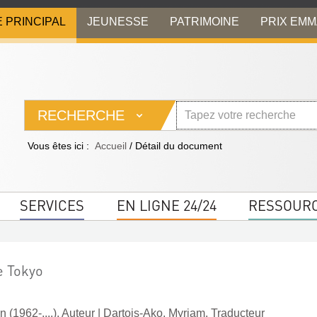
E PRINCIPAL
JEUNESSE
PATRIMOINE
PRIX EM
RECHERCHE
Vous êtes ici :
Accueil
/
Détail du document
SERVICES
EN LIGNE 24/24
RESSOUR
e Tokyo
(1962-....). Auteur
|
Dartois-Ako, Myriam. Traducteur