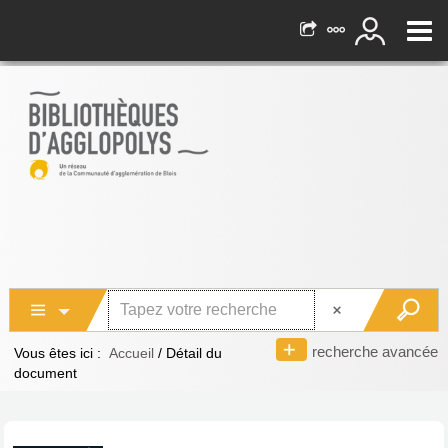
recherche avancée
Vous êtes ici :
Accueil
/
Détail du
document