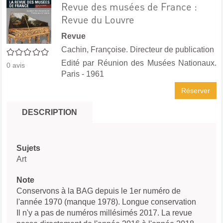
Revue des musées de France :
Revue du Louvre
Revue
Cachin, Françoise. Directeur de publication
0/5
Edité par
Réunion des Musées Nationaux.
0
avis
Paris
- 1961
Réserver
DESCRIPTION
Sujets
Art
Note
Conservons à la BAG depuis le 1er numéro de
l'année 1970 (manque 1978). Longue conservation
Il n'y a pas de numéros millésimés 2017. La revue