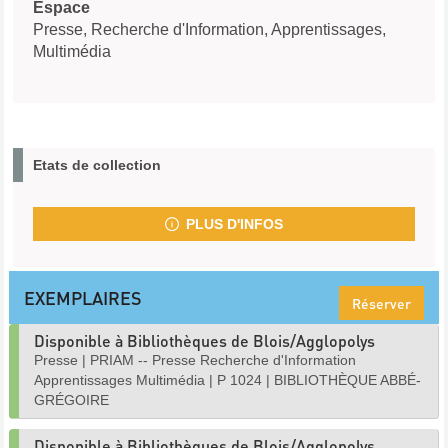
Espace
Presse, Recherche d'Information, Apprentissages,
Multimédia
Etats de collection
PLUS D'INFOS
EXEMPLAIRES
Réserver
Disponible à Bibliothèques de Blois/Agglopolys
Presse
|
PRIAM -- Presse Recherche d'Information
Apprentissages Multimédia
|
P 1024
|
BIBLIOTHÈQUE ABBÉ-
GRÉGOIRE
Disponible à Bibliothèques de Blois/Agglopolys