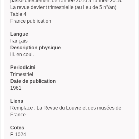
passe directement de l'année 2016 à l'année 2018.
La revue devient trimestrielle (au lieu de 5 n°/an)
Table 4
France publication
Langue
français
Description physique
ill. en coul.
Periodicité
Trimestriel
Date de publication
1961
Liens
Remplace : La Revue du Louvre et des musées de
France
Cotes
P 1024