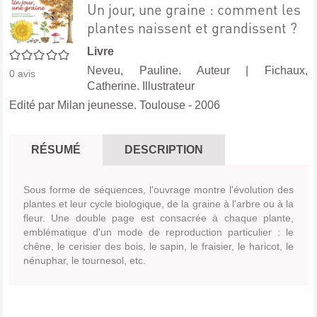
Un jour, une graine : comment les
plantes naissent et grandissent ?
Livre
0/5
Neveu, Pauline. Auteur
|
Fichaux,
0
avis
Catherine. Illustrateur
Edité par
Milan jeunesse. Toulouse
- 2006
RÉSUMÉ
DESCRIPTION
Sous forme de séquences, l'ouvrage montre l'évolution des
plantes et leur cycle biologique, de la graine à l'arbre ou à la
fleur. Une double page est consacrée à chaque plante,
emblématique d'un mode de reproduction particulier : le
chêne, le cerisier des bois, le sapin, le fraisier, le haricot, le
nénuphar, le tournesol, etc.