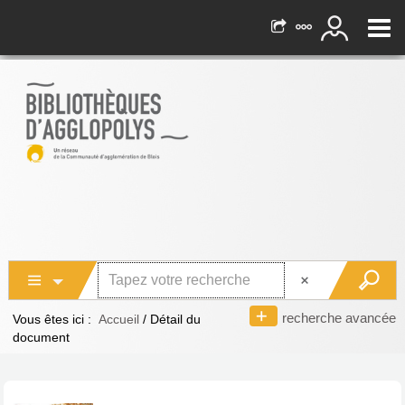
recherche avancée
Vous êtes ici :
Accueil
/
Détail du
document