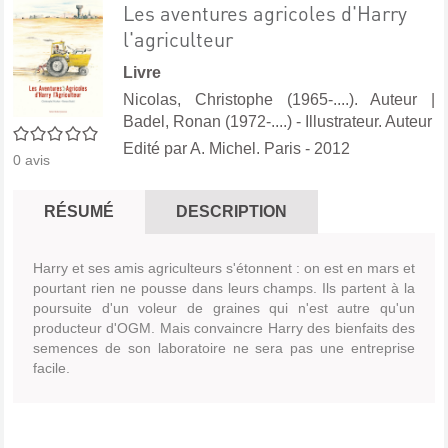
Les aventures agricoles d'Harry
l'agriculteur
Livre
Nicolas, Christophe (1965-....). Auteur
|
Badel, Ronan (1972-....) - Illustrateur. Auteur
0/5
Edité par
A. Michel. Paris
- 2012
0
avis
RÉSUMÉ
DESCRIPTION
Harry et ses amis agriculteurs s'étonnent : on est en mars et
pourtant rien ne pousse dans leurs champs. Ils partent à la
poursuite d'un voleur de graines qui n'est autre qu'un
producteur d'OGM. Mais convaincre Harry des bienfaits des
semences de son laboratoire ne sera pas une entreprise
facile.