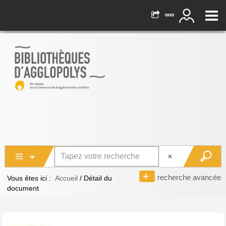
recherche avancée
Vous êtes ici :
Accueil
/
Détail du
document