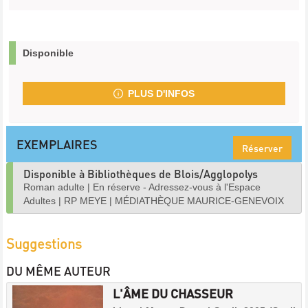
Disponible
PLUS D'INFOS
EXEMPLAIRES
Réserver
Disponible à Bibliothèques de Blois/Agglopolys
Roman adulte
|
En réserve - Adressez-vous à l'Espace
Adultes
|
RP MEYE
|
MÉDIATHÈQUE MAURICE-GENEVOIX
Suggestions
DU MÊME AUTEUR
L'ÂME DU CHASSEUR