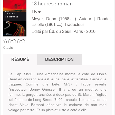
13 heures : roman
Livre
Meyer, Deon (1958-....). Auteur
|
Roudet,
Estelle (1961-....). Traducteur
Edité par
Éd. du Seuil. Paris
- 2010
0/5
0
avis
RÉSUMÉ
DESCRIPTION
Le Cap. 5h36 : une Américaine monte la côte de Lion's
Head en courant. elle est jeune, belle, et terrifiée. Parce que
traquée. Comme une bête. 5h37 : l'appel réveille
l'inspecteur Benny Griessel. Il y a eu un meutre. une
femme, la gorge tranchée, à deux pas de St. Martin, l'église
luthérienne de Long Street. 7h02 : saoule, l'ex-sensation du
chant Alexa Barnard découvre le cadavre de son mari
volage par terre. Et un pistolet juste à côté d'elle...