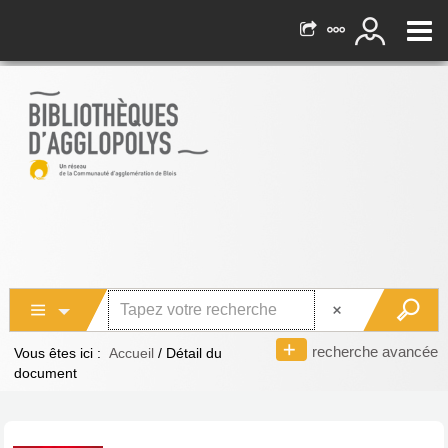
recherche avancée
Vous êtes ici :
Accueil
/
Détail du
document