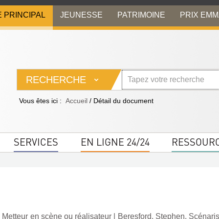
E PRINCIPAL
JEUNESSE
PATRIMOINE
PRIX EM
RECHERCHE
Vous êtes ici :
Accueil
/
Détail du document
SERVICES
EN LIGNE 24/24
RESSOUR
Metteur en scène ou réalisateur
|
Beresford, Stephen. Scénaris