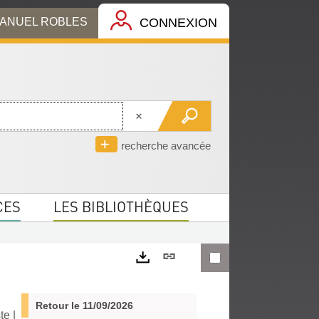
MANUEL ROBLES
CONNEXION
recherche avancée
CES
LES BIBLIOTHÈQUES
Lien
permanent
Exports
(Nouvelle
Retour le 11/09/2026
te
|