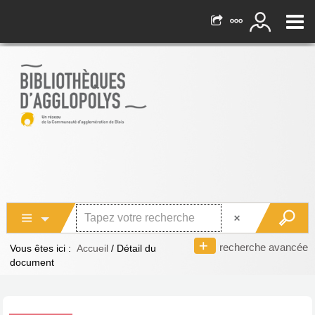
recherche avancée
Vous êtes ici :
Accueil
/
Détail du
document