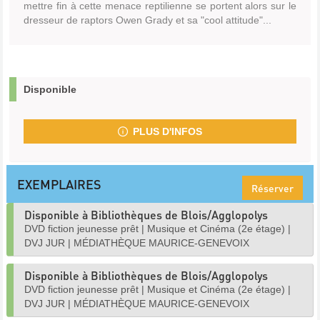
mettre fin à cette menace reptilienne se portent alors sur le
dresseur de raptors Owen Grady et sa "cool attitude"...
Disponible
PLUS D'INFOS
EXEMPLAIRES
Réserver
Disponible à Bibliothèques de Blois/Agglopolys
DVD fiction jeunesse prêt
|
Musique et Cinéma (2e étage)
|
DVJ JUR
|
MÉDIATHÈQUE MAURICE-GENEVOIX
Disponible à Bibliothèques de Blois/Agglopolys
DVD fiction jeunesse prêt
|
Musique et Cinéma (2e étage)
|
DVJ JUR
|
MÉDIATHÈQUE MAURICE-GENEVOIX