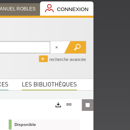
MANUEL ROBLES
CONNEXION
recherche avancée
CES
LES BIBLIOTHÈQUES
Lien
permanent
Exports
(Nouvelle
Disponible