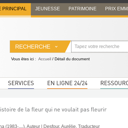
E PRINCIPAL
JEUNESSE
PATRIMOINE
PRIX EM
RECHERCHE
Vous êtes ici :
Accueil
/
Détail du document
SERVICES
EN LIGNE 24/24
RESSOUR
stoire de la fleur qui ne voulait pas fleurir
a (1983-....). Auteur
|
Desfour, Aurélie. Traducteur