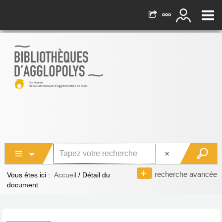
recherche avancée
Vous êtes ici :
Accueil
/
Détail du
document