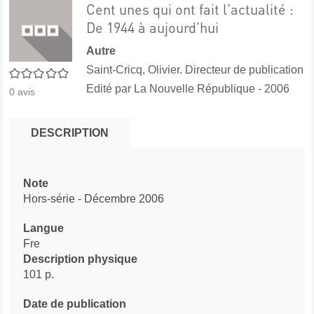
Cent unes qui ont fait l'actualité :
De 1944 à aujourd'hui
Autre
Saint-Cricq, Olivier. Directeur de publication
0/5
Edité par
La Nouvelle République
- 2006
0
avis
DESCRIPTION
Note
Hors-série - Décembre 2006
Langue
Fre
Description physique
101 p.
Date de publication