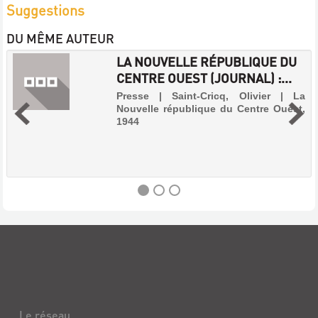
Suggestions
DU MÊME AUTEUR
LA NOUVELLE RÉPUBLIQUE DU
CENTRE OUEST (JOURNAL) :...
Presse | Saint-Cricq, Olivier | La
Nouvelle république du Centre Ouest,
1944
LA
NOUVELLE
RÉPUBLIQUE
DU
CENTRE
Le réseau