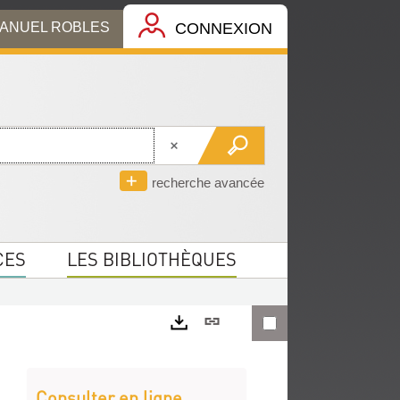
MANUEL ROBLES
CONNEXION
recherche avancée
CES
LES BIBLIOTHÈQUES
Lien
permanent
Exports
(Nouvelle
Consulter en ligne