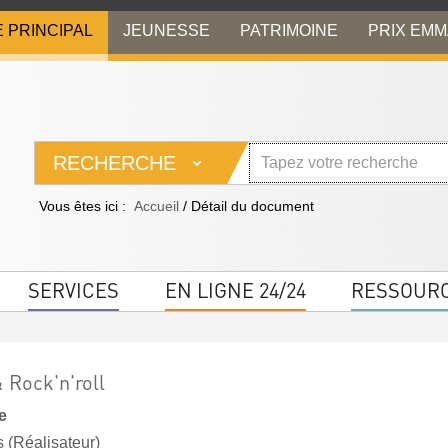
E PRINCIPAL
JEUNESSE
PATRIMOINE
PRIX EM
RECHERCHE
Vous êtes ici :
Accueil
/
Détail du document
SERVICES
EN LIGNE 24/24
RESSOUR
 Rock'n'roll
e
s (Réalisateur)