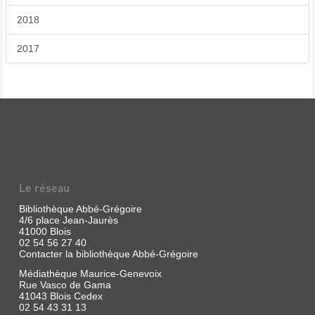
2018
2017
Le réseau
Bibliothèque Abbé-Grégoire
4/6 place Jean-Jaurès
41000 Blois
02 54 56 27 40
Contacter la bibliothèque Abbé-Grégoire
Médiathèque Maurice-Genevoix
Rue Vasco de Gama
41043 Blois Cedex
02 54 43 31 13