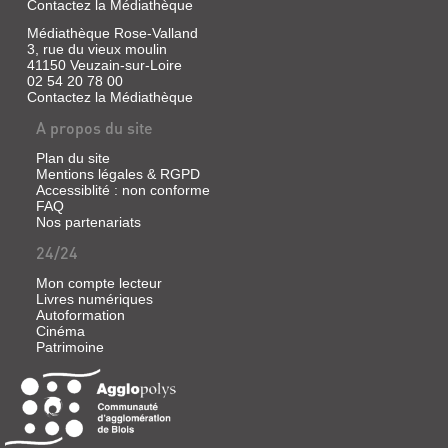
Contactez la Médiathèque
Médiathèque Rose-Valland
3, rue du vieux moulin
41150 Veuzain-sur-Loire
02 54 20 78 00
Contactez la Médiathèque
A propos du site
Plan du site
Mentions légales & RGPD
Accessiblité : non conforme
FAQ
Nos partenariats
24/24
Mon compte lecteur
Livres numériques
Autoformation
Cinéma
Patrimoine