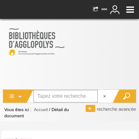
recherche avancée
Vous êtes ici :
Accueil
/
Détail du
document