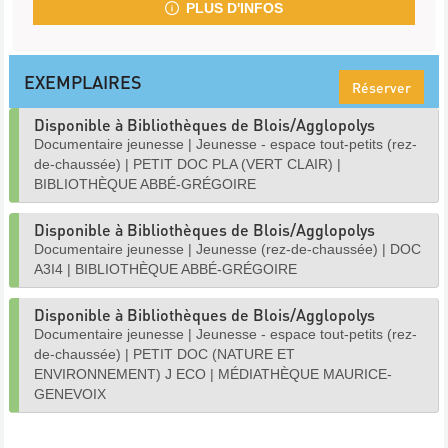
PLUS D'INFOS
EXEMPLAIRES
Réserver
Disponible à Bibliothèques de Blois/Agglopolys
Documentaire jeunesse
|
Jeunesse - espace tout-petits (rez-
de-chaussée)
|
PETIT DOC PLA (VERT CLAIR)
|
BIBLIOTHÈQUE ABBÉ-GRÉGOIRE
Disponible à Bibliothèques de Blois/Agglopolys
Documentaire jeunesse
|
Jeunesse (rez-de-chaussée)
|
DOC
A3I4
|
BIBLIOTHÈQUE ABBÉ-GRÉGOIRE
Disponible à Bibliothèques de Blois/Agglopolys
Documentaire jeunesse
|
Jeunesse - espace tout-petits (rez-
de-chaussée)
|
PETIT DOC (NATURE ET
ENVIRONNEMENT) J ECO
|
MÉDIATHÈQUE MAURICE-
GENEVOIX