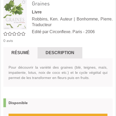
Graines
Livre
Robbins, Ken. Auteur
|
Bonhomme, Pierre.
Traducteur
Edité par
Circonflexe. Paris
- 2006
0/5
0
avis
RÉSUMÉ
DESCRIPTION
Pour découvrir la variété des graines (blé, teignes, maïs,
impatiente, lotus, noix de coco etc.) et le cycle végétal qui
permet de les transformer en fleurs puis en fruits.
Disponible