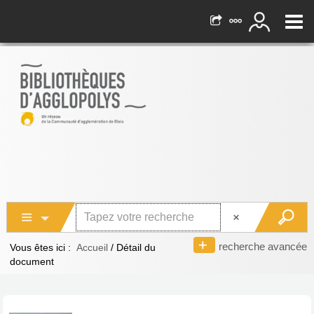
recherche avancée
Vous êtes ici :
Accueil
/
Détail du
document