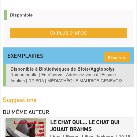
Disponible
PLUS D'INFOS
EXEMPLAIRES
Réserver
Disponible à Bibliothèques de Blois/Agglopolys
Roman adulte
|
En réserve - Adressez-vous à l'Espace
Adultes
|
RP BRA
|
MÉDIATHÈQUE MAURICE-GENEVOIX
Suggestions
DU MÊME AUTEUR
LE CHAT QUI.... LE CHAT QUI
JOUAIT BRAHMS
Livre | Braun, Lilian Jackson | 10-18,