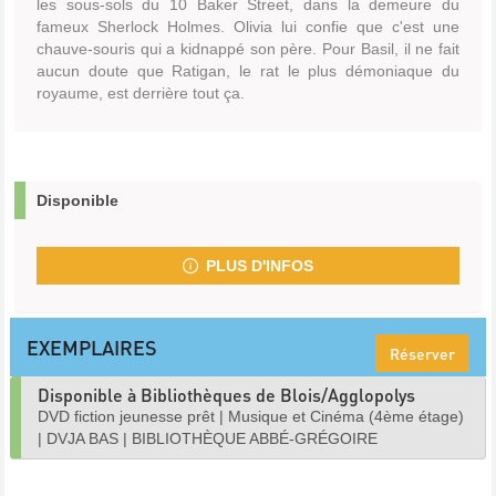
les sous-sols du 10 Baker Street, dans la demeure du
fameux Sherlock Holmes. Olivia lui confie que c'est une
chauve-souris qui a kidnappé son père. Pour Basil, il ne fait
aucun doute que Ratigan, le rat le plus démoniaque du
royaume, est derrière tout ça.
Disponible
PLUS D'INFOS
EXEMPLAIRES
Réserver
Disponible à Bibliothèques de Blois/Agglopolys
DVD fiction jeunesse prêt
|
Musique et Cinéma (4ème étage)
|
DVJA BAS
|
BIBLIOTHÈQUE ABBÉ-GRÉGOIRE