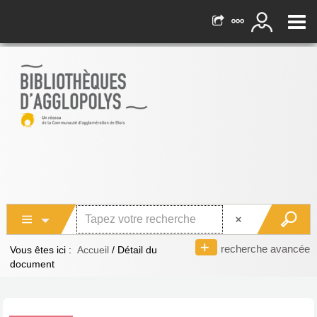
recherche avancée
Vous êtes ici :
Accueil
/
Détail du
document