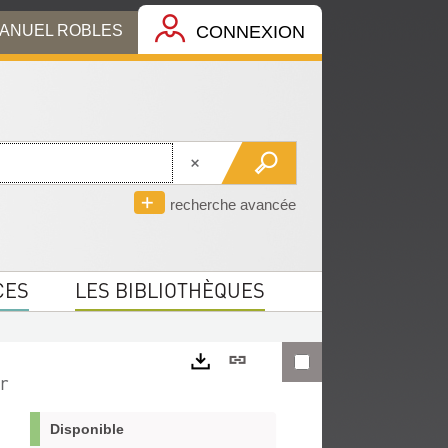
MANUEL ROBLES
CONNEXION
recherche avancée
CES
LES BIBLIOTHÈQUES
Lien
r
permanent
Exports
(Nouvelle
Disponible