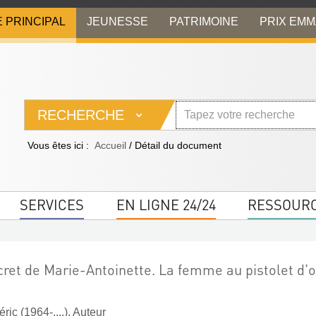
E PRINCIPAL
JEUNESSE
PATRIMOINE
PRIX EM
RECHERCHE
Vous êtes ici :
Accueil
/
Détail du document
SERVICES
EN LIGNE 24/24
RESSOUR
cret de Marie-Antoinette. La femme au pistolet d'o
ic (1964-....). Auteur