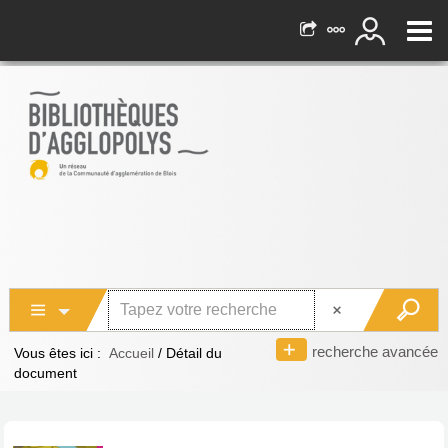
recherche avancée
Vous êtes ici :
Accueil
/
Détail du
document