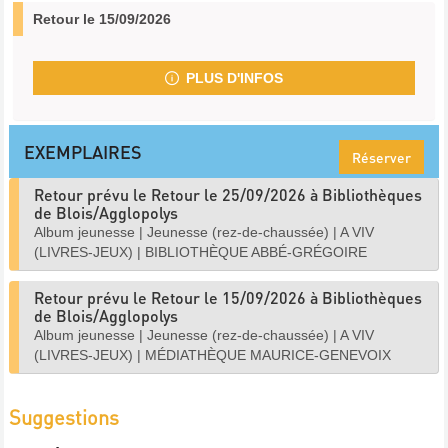
Retour le 15/09/2026
PLUS D'INFOS
EXEMPLAIRES
Réserver
Retour prévu le Retour le 25/09/2026 à Bibliothèques
de Blois/Agglopolys
Album jeunesse
|
Jeunesse (rez-de-chaussée)
|
A VIV
(LIVRES-JEUX)
|
BIBLIOTHÈQUE ABBÉ-GRÉGOIRE
Retour prévu le Retour le 15/09/2026 à Bibliothèques
de Blois/Agglopolys
Album jeunesse
|
Jeunesse (rez-de-chaussée)
|
A VIV
(LIVRES-JEUX)
|
MÉDIATHÈQUE MAURICE-GENEVOIX
Suggestions