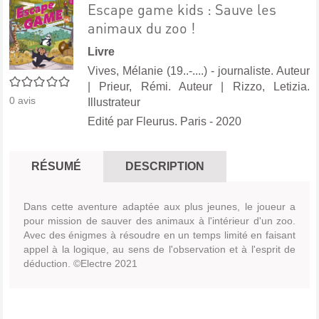
Escape game kids : Sauve les
animaux du zoo !
Livre
Vives, Mélanie (19..-....) - journaliste. Auteur
0/5
|
Prieur, Rémi. Auteur
|
Rizzo, Letizia.
0
avis
Illustrateur
Edité par
Fleurus. Paris
- 2020
RÉSUMÉ
DESCRIPTION
Dans cette aventure adaptée aux plus jeunes, le joueur a
pour mission de sauver des animaux à l'intérieur d'un zoo.
Avec des énigmes à résoudre en un temps limité en faisant
appel à la logique, au sens de l'observation et à l'esprit de
déduction. ©Electre 2021