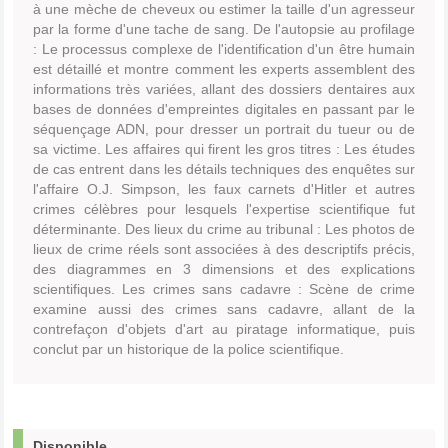
à une mèche de cheveux ou estimer la taille d'un agresseur
par la forme d'une tache de sang. De l'autopsie au profilage
: Le processus complexe de l'identification d'un être humain
est détaillé et montre comment les experts assemblent des
informations très variées, allant des dossiers dentaires aux
bases de données d'empreintes digitales en passant par le
séquençage ADN, pour dresser un portrait du tueur ou de
sa victime. Les affaires qui firent les gros titres : Les études
de cas entrent dans les détails techniques des enquêtes sur
l'affaire O.J. Simpson, les faux carnets d'Hitler et autres
crimes célèbres pour lesquels l'expertise scientifique fut
déterminante. Des lieux du crime au tribunal : Les photos de
lieux de crime réels sont associées à des descriptifs précis,
des diagrammes en 3 dimensions et des explications
scientifiques. Les crimes sans cadavre : Scène de crime
examine aussi des crimes sans cadavre, allant de la
contrefaçon d'objets d'art au piratage informatique, puis
conclut par un historique de la police scientifique.
Disponible