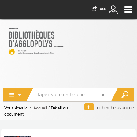
recherche avancée
Vous êtes ici :
Accueil
/
Détail du
document