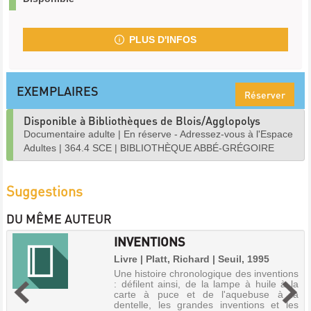
PLUS D'INFOS
EXEMPLAIRES
Réserver
Disponible à Bibliothèques de Blois/Agglopolys
Documentaire adulte
|
En réserve - Adressez-vous à l'Espace
Adultes
|
364.4 SCE
|
BIBLIOTHÈQUE ABBÉ-GRÉGOIRE
Suggestions
DU MÊME AUTEUR
INVENTIONS
Livre | Platt, Richard | Seuil, 1995
Une histoire chronologique des inventions
: défilent ainsi, de la lampe à huile à la
carte à puce et de l'aquebuse à la
dentelle, les grandes inventions et les