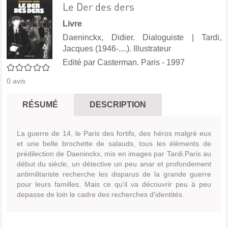
Le Der des ders
Livre
Daeninckx, Didier. Dialoguiste
|
Tardi,
Jacques (1946-....). Illustrateur
Edité par
Casterman. Paris
- 1997
0/5
0
avis
RÉSUMÉ
DESCRIPTION
La guerre de 14, le Paris des fortifs, des héros malgré eux
et une belle brochette de salauds, tous les éléments de
prédilection de Daeninckx, mis en images par Tardi.Paris au
début du siècle, un détective un peu anar et profondement
antimilitariste recherche les disparus de la grande guerre
pour leurs familles. Mais ce qu'il va découvrir peu à peu
depasse de loin le cadre des recherches d'identités.