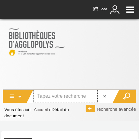
recherche avancée
Vous êtes ici :
Accueil
/
Détail du
document