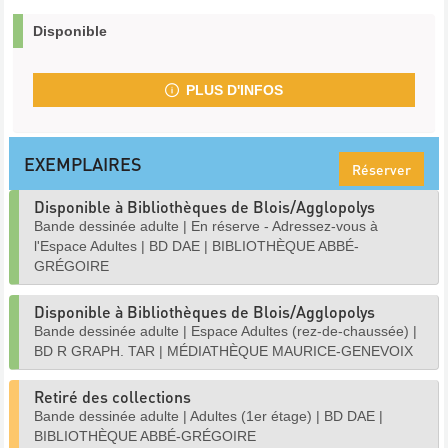
Disponible
PLUS D'INFOS
EXEMPLAIRES
Réserver
Disponible à Bibliothèques de Blois/Agglopolys
Bande dessinée adulte
|
En réserve - Adressez-vous à
l'Espace Adultes
|
BD DAE
|
BIBLIOTHÈQUE ABBÉ-
GRÉGOIRE
Disponible à Bibliothèques de Blois/Agglopolys
Bande dessinée adulte
|
Espace Adultes (rez-de-chaussée)
|
BD R GRAPH. TAR
|
MÉDIATHÈQUE MAURICE-GENEVOIX
Retiré des collections
Bande dessinée adulte
|
Adultes (1er étage)
|
BD DAE
|
BIBLIOTHÈQUE ABBÉ-GRÉGOIRE