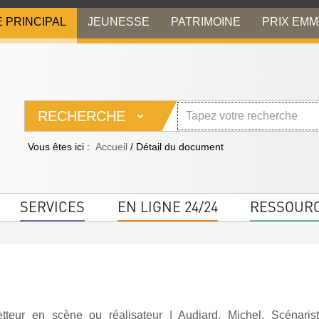
E PRINCIPAL
JEUNESSE
PATRIMOINE
PRIX EM
RECHERCHE
Vous êtes ici :
Accueil
/
Détail du document
SERVICES
EN LIGNE 24/24
RESSOUR
etteur en scène ou réalisateur
|
Audiard, Michel. Scénaris